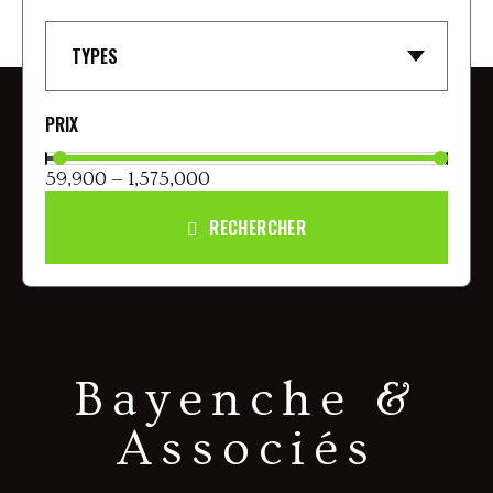
TYPES
59,900 — 1,575,000
RECHERCHER
Bayenche &
Associés