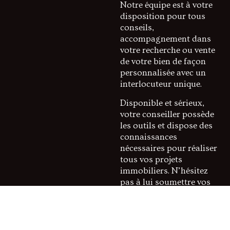
Notre équipe est à votre
disposition pour tous
conseils,
accompagnement dans
votre recherche ou vente
de votre bien de façon
personnalisée avec un
interlocuteur unique.
Disponible et sérieux,
votre conseiller possède
les outils et dispose des
connaissances
nécessaires pour réaliser
tous vos projets
immobiliers. N’hésitez
pas à lui soumettre vos
souhaits, il se chargera
de les réaliser au mieux !
Appréciez un suivi