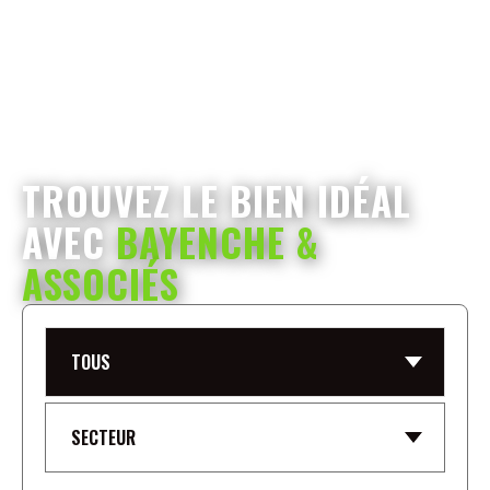
TROUVEZ LE BIEN IDÉAL
AVEC
BAYENCHE &
ASSOCIÉS
TOUS
SECTEUR