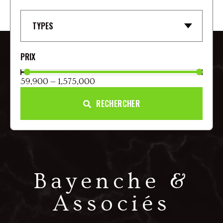
TYPES
59,900 — 1,575,000
RECHERCHER
Bayenche &
Associés