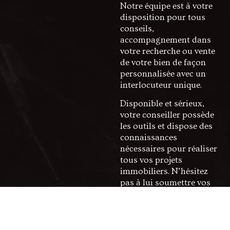
Notre équipe est à votre
disposition pour tous
conseils,
accompagnement dans
votre recherche ou vente
de votre bien de façon
personnalisée avec un
interlocuteur unique.
Disponible et sérieux,
votre conseiller possède
les outils et dispose des
connaissances
nécessaires pour réaliser
tous vos projets
immobiliers. N’hésitez
pas à lui soumettre vos
souhaits, il se chargera
de les réaliser au mieux !
Appréciez un suivi