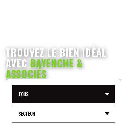
TROUVEZ LE BIEN IDÉAL
AVEC
BAYENCHE &
ASSOCIÉS
TOUS
SECTEUR