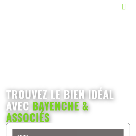
TROUVEZ LE BIEN IDÉAL
AVEC
BAYENCHE &
ASSOCIÉS