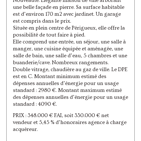
Nouveauté. Élégante maison de ville arborant
une belle façade en pierre. Sa surface habitable
est d’environ 170 m2 avec jardinet. Un garage
est compris dans le prix.
Située en plein centre de Périgueux, elle offre la
possibilité de tout faire à pied.
Elle comprend une entrée, un séjour, une salle à
manger, une cuisine équipée et aménagée, une
salle de bain, une salle d’eau, 5 chambres et une
buanderie/cave. Nombreux rangements.
Double vitrage, chaudière au gaz de ville. Le DPE
est en C. Montant minimum estimé des
dépenses annuelles d’énergie pour un usage
standard : 2980 €. Montant maximum estimé
des dépenses annuelles d’énergie pour un usage
standard : 4090 €.
PRIX : 348.000 € FAI, soit 330.000 € net
vendeur et 5,45 % d’honoraires agence à charge
acquéreur.