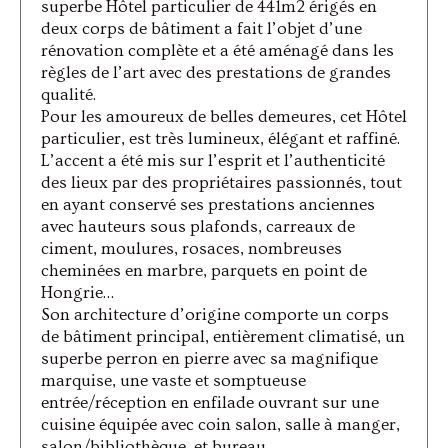
superbe Hôtel particulier de 441m2 érigés en
deux corps de bâtiment a fait l’objet d’une
rénovation complète et a été aménagé dans les
règles de l’art avec des prestations de grandes
qualité.
Pour les amoureux de belles demeures, cet Hôtel
particulier, est très lumineux, élégant et raffiné.
L’accent a été mis sur l’esprit et l’authenticité
des lieux par des propriétaires passionnés, tout
en ayant conservé ses prestations anciennes
avec hauteurs sous plafonds, carreaux de
ciment, moulures, rosaces, nombreuses
cheminées en marbre, parquets en point de
Hongrie…
Son architecture d’origine comporte un corps
de bâtiment principal, entièrement climatisé, un
superbe perron en pierre avec sa magnifique
marquise, une vaste et somptueuse
entrée/réception en enfilade ouvrant sur une
cuisine équipée avec coin salon, salle à manger,
salon/bibliothèque, et bureau.