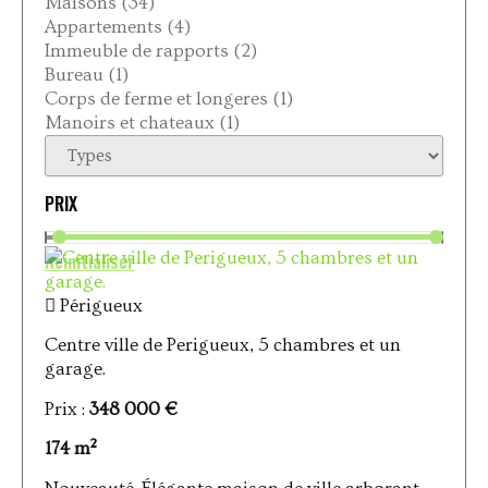
Maisons
(34)
Appartements
(4)
Immeuble de rapports
(2)
Bureau
(1)
Corps de ferme et longeres
(1)
Manoirs et chateaux
(1)
Périgueux
Centre ville de Perigueux, 5 chambres et un
garage.
Prix :
348 000 €
174 m²