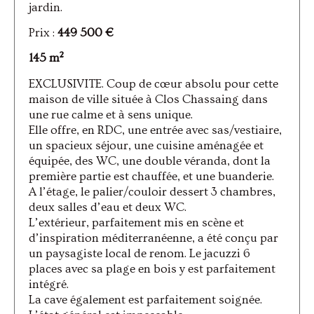
jardin.
Prix :
449 500 €
145 m²
EXCLUSIVITE. Coup de cœur absolu pour cette
maison de ville située à Clos Chassaing dans
une rue calme et à sens unique.
Elle offre, en RDC, une entrée avec sas/vestiaire,
un spacieux séjour, une cuisine aménagée et
équipée, des WC, une double véranda, dont la
première partie est chauffée, et une buanderie.
A l’étage, le palier/couloir dessert 3 chambres,
deux salles d’eau et deux WC.
L’extérieur, parfaitement mis en scène et
d’inspiration méditerranéenne, a été conçu par
un paysagiste local de renom. Le jacuzzi 6
places avec sa plage en bois y est parfaitement
intégré.
La cave également est parfaitement soignée.