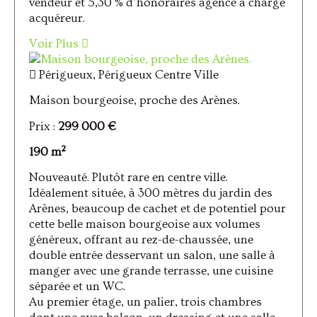
vendeur et 5,30 % d’honoraires agence à charge
acquéreur.
Voir Plus
Périgueux, Périgueux Centre Ville
Maison bourgeoise, proche des Arènes.
Prix :
299 000 €
190 m²
Nouveauté. Plutôt rare en centre ville.
Idéalement située, à 300 mètres du jardin des
Arènes, beaucoup de cachet et de potentiel pour
cette belle maison bourgeoise aux volumes
généreux, offrant au rez-de-chaussée, une
double entrée desservant un salon, une salle à
manger avec une grande terrasse, une cuisine
séparée et un WC.
Au premier étage, un palier, trois chambres