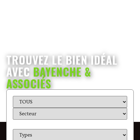
TROUVEZ LE BIEN IDÉAL
AVEC
BAYENCHE &
ASSOCIÉS