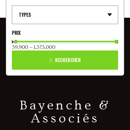
TYPES
59,900 — 1,575,000
RECHERCHER
Bayenche &
Associés