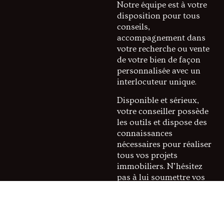
Notre équipe est à votre
disposition pour tous
conseils,
accompagnement dans
votre recherche ou vente
de votre bien de façon
personnalisée avec un
interlocuteur unique.
Disponible et sérieux,
votre conseiller possède
les outils et dispose des
connaissances
nécessaires pour réaliser
tous vos projets
immobiliers. N’hésitez
pas à lui soumettre vos
souhaits, il se chargera
de les réaliser au mieux !
Appréciez un suivi