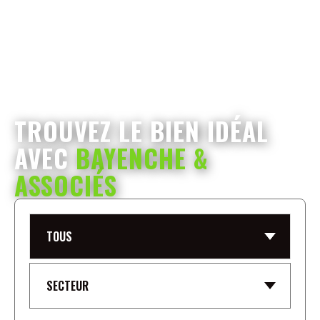
TROUVEZ LE BIEN IDÉAL
AVEC
BAYENCHE &
ASSOCIÉS
TOUS
SECTEUR